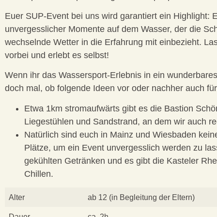
Euer SUP-Event bei uns wird garantiert ein Highlight:
unvergesslicher Momente auf dem Wasser, der die Sch
wechselnde Wetter in die Erfahrung mit einbezieht. L
vorbei und erlebt es selbst!
Wenn ihr das Wassersport-Erlebnis in ein wunderbar
doch mal, ob folgende Ideen vor oder nachher auch f
Etwa 1km stromaufwärts gibt es die Bastion Schö
Liegestühlen und Sandstrand, an dem wir auch r
Natürlich sind euch in Mainz und Wiesbaden kein
Plätze, um ein Event unvergesslich werden zu la
gekühlten Getränken und es gibt die Kasteler Rh
Chillen.
Alter
ab 12 (in Begleitung der Eltern)
Dauer
ca. 2h