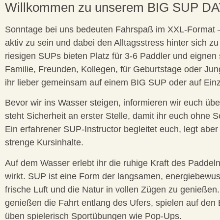
Willkommen zu unserem BIG SUP DA
Sonntage bei uns bedeuten Fahrspaß im XXL-Format – 
aktiv zu sein und dabei den Alltagsstress hinter sich z
riesigen SUPs bieten Platz für 3-6 Paddler und eignen 
Familie, Freunden, Kollegen, für Geburtstage oder Jun
ihr lieber gemeinsam auf einem BIG SUP oder auf Einz
Bevor wir ins Wasser steigen, informieren wir euch übe
steht Sicherheit an erster Stelle, damit ihr euch ohne 
Ein erfahrener SUP-Instructor begleitet euch, legt abe
strenge Kursinhalte.
Auf dem Wasser erlebt ihr die ruhige Kraft des Paddel
wirkt. SUP ist eine Form der langsamen, energiebewus
frische Luft und die Natur in vollen Zügen zu genieße
genießen die Fahrt entlang des Ufers, spielen auf de
üben spielerisch Sportübungen wie Pop-Ups.