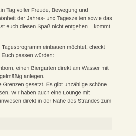
 Ein Tag voller Freude, Bewegung und
önheit der Jahres- und Tageszeiten sowie das
asst euch diesen Spaß nicht entgehen – kommt
es Tagesprogramm einbauen möchtet, checkt
ür Euch passen würden:
nborn, einen Biergarten direkt am Wasser mit
egelmäßig anlegen.
e Grenzen gesetzt. Es gibt unzählige schöne
ssen. Wir haben auch eine Lounge mit
einwiesen direkt in der Nähe des Strandes zum