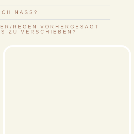
ICH NASS?
TTER/REGEN VORHERGESAGT
RS ZU VERSCHIEBEN?