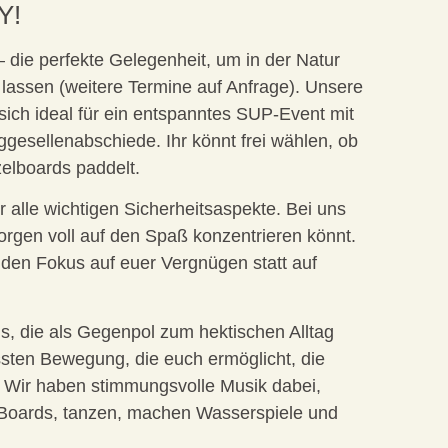
Y!
die perfekte Gelegenheit, um in der Natur
u lassen (weitere Termine auf Anfrage). Unsere
sich ideal für ein entspanntes SUP-Event mit
ggesellenabschiede. Ihr könnt frei wählen, ob
elboards paddelt.
r alle wichtigen Sicherheitsaspekte. Bei uns
Sorgen voll auf den Spaß konzentrieren könnt.
r den Fokus auf euer Vergnügen statt auf
ns, die als Gegenpol zum hektischen Alltag
sten Bewegung, die euch ermöglicht, die
n. Wir haben stimmungsvolle Musik dabei,
n Boards, tanzen, machen Wasserspiele und