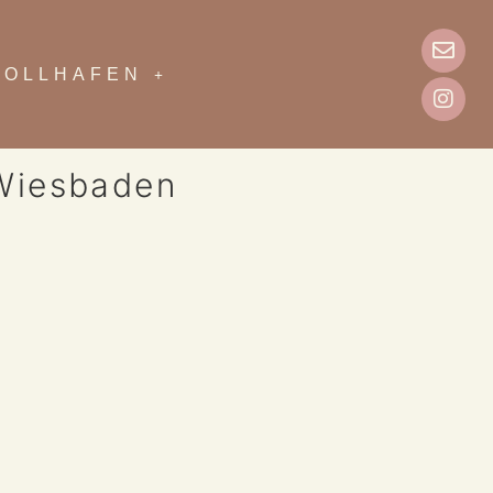
ZOLLHAFEN
 Wiesbaden