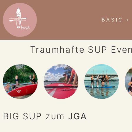
BASIC
Traumhafte SUP Even
BIG SUP zum
Betriebsausf