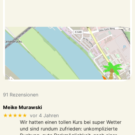
91 Rezensionen
Meike Murawski
★★★★★
vor 4 Jahren
Wir hatten einen tollen Kurs bei super Wetter
und sind rundum zufrieden: unkomplizierte